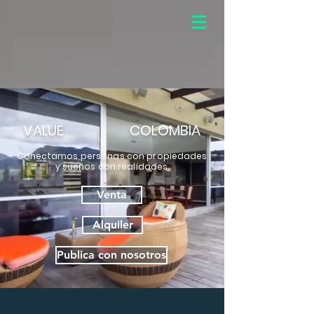
VALUE
COLOMBIA
Conectamos personas con propiedades
y sueños con realidades.
Venta
Alquiler
Publica con nosotros