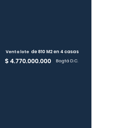
de 810 M2 en 4 casas
Venta lote
$
4.770.000.000
Bogtá D.C.